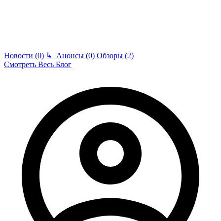
Новости (0)
↳
Анонсы (0)
Обзоры (2)
Смотреть Весь Блог