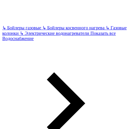
↳
Бойлеры газовые
↳
Бойлеры косвенного нагрева
↳
Газовые
колонки
↳
Электрические водонагреватели
Показать все
Водоснабжение