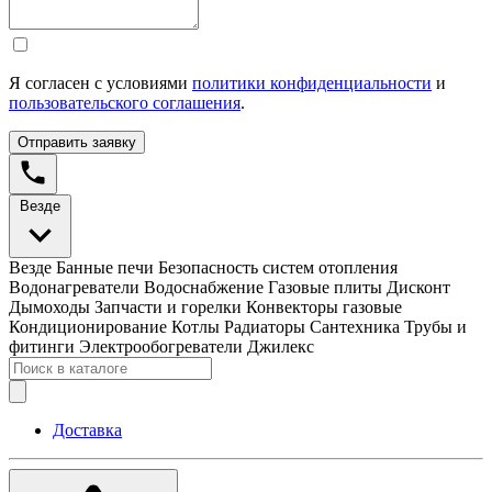
Я согласен с условиями
политики конфиденциальности
и
пользовательского соглашения
.
Отправить заявку
Везде
Везде
Банные печи
Безопасность систем отопления
Водонагреватели
Водоснабжение
Газовые плиты
Дисконт
Дымоходы
Запчасти и горелки
Конвекторы газовые
Кондиционирование
Котлы
Радиаторы
Сантехника
Трубы и
фитинги
Электрообогреватели
Джилекс
Доставка