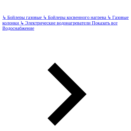
↳
Бойлеры газовые
↳
Бойлеры косвенного нагрева
↳
Газовые
колонки
↳
Электрические водонагреватели
Показать все
Водоснабжение