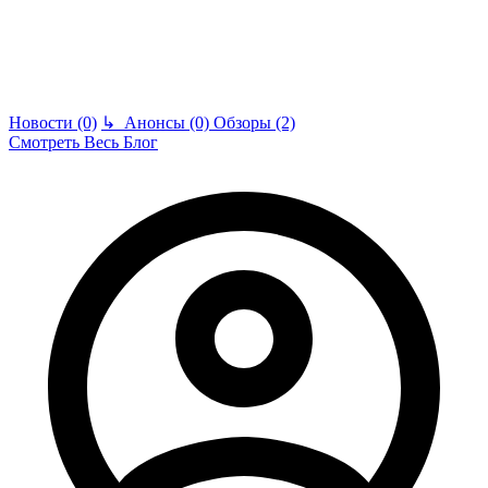
Новости (0)
↳
Анонсы (0)
Обзоры (2)
Смотреть Весь Блог