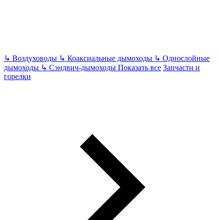
↳
Воздуховоды
↳
Коаксиальные дымоходы
↳
Однослойные
дымоходы
↳
Сэндвич-дымоходы
Показать все
Запчасти и
горелки