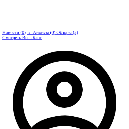
Новости (0)
↳
Анонсы (0)
Обзоры (2)
Смотреть Весь Блог