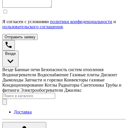
Я согласен с условиями
политики конфиденциальности
и
пользовательского соглашения
.
Отправить заявку
Везде
Везде
Банные печи
Безопасность систем отопления
Водонагреватели
Водоснабжение
Газовые плиты
Дисконт
Дымоходы
Запчасти и горелки
Конвекторы газовые
Кондиционирование
Котлы
Радиаторы
Сантехника
Трубы и
фитинги
Электрообогреватели
Джилекс
Доставка