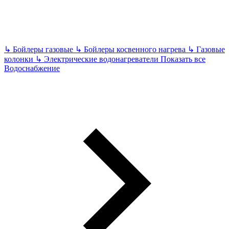
↳
Бойлеры газовые
↳
Бойлеры косвенного нагрева
↳
Газовые
колонки
↳
Электрические водонагреватели
Показать все
Водоснабжение