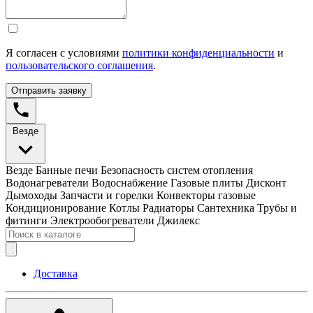
Я согласен с условиями
политики конфиденциальности
и
пользовательского соглашения
.
Отправить заявку
Везде
Везде
Банные печи
Безопасность систем отопления
Водонагреватели
Водоснабжение
Газовые плиты
Дисконт
Дымоходы
Запчасти и горелки
Конвекторы газовые
Кондиционирование
Котлы
Радиаторы
Сантехника
Трубы и
фитинги
Электрообогреватели
Джилекс
Доставка