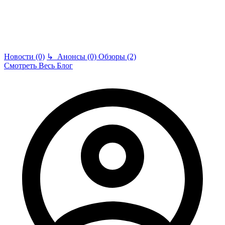
Новости (0)
↳
Анонсы (0)
Обзоры (2)
Смотреть Весь Блог