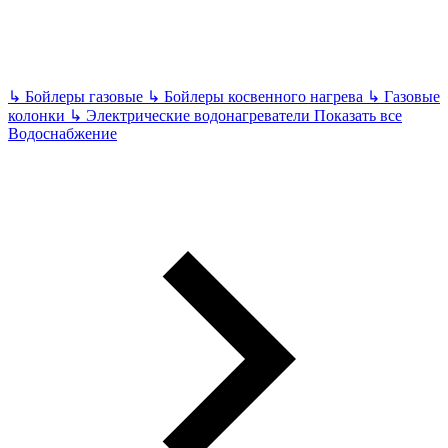
↳
Бойлеры газовые
↳
Бойлеры косвенного нагрева
↳
Газовые
колонки
↳
Электрические водонагреватели
Показать все
Водоснабжение