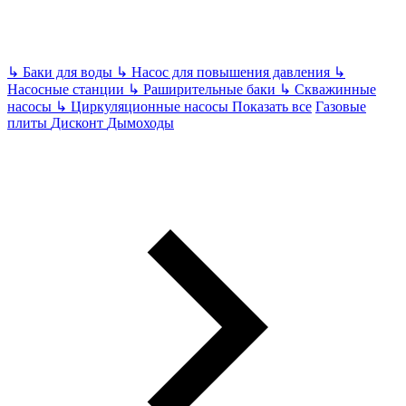
↳
Баки для воды
↳
Насос для повышения давления
↳
Насосные станции
↳
Раширительные баки
↳
Скважинные
насосы
↳
Циркуляционные насосы
Показать все
Газовые
плиты
Дисконт
Дымоходы