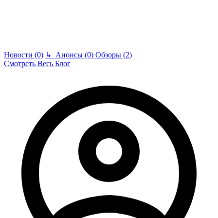
Новости (0)
↳
Анонсы (0)
Обзоры (2)
Смотреть Весь Блог