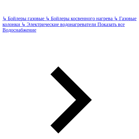
↳
Бойлеры газовые
↳
Бойлеры косвенного нагрева
↳
Газовые
колонки
↳
Электрические водонагреватели
Показать все
Водоснабжение