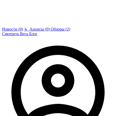
Новости (0)
↳
Анонсы (0)
Обзоры (2)
Смотреть Весь Блог