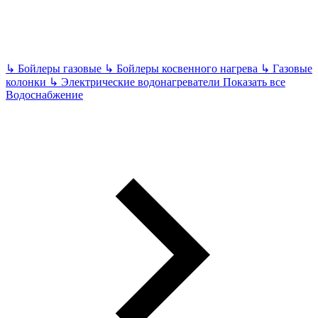
↳
Бойлеры газовые
↳
Бойлеры косвенного нагрева
↳
Газовые
колонки
↳
Электрические водонагреватели
Показать все
Водоснабжение