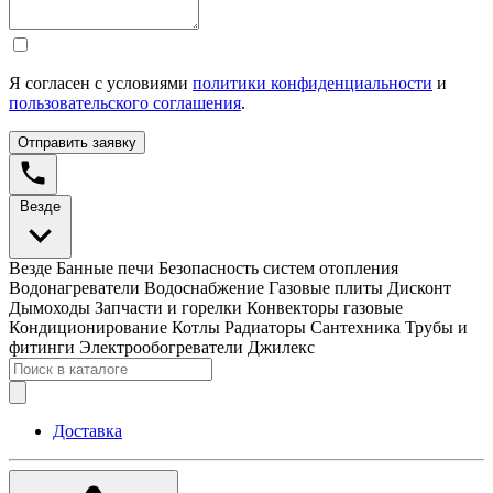
Я согласен с условиями
политики конфиденциальности
и
пользовательского соглашения
.
Отправить заявку
Везде
Везде
Банные печи
Безопасность систем отопления
Водонагреватели
Водоснабжение
Газовые плиты
Дисконт
Дымоходы
Запчасти и горелки
Конвекторы газовые
Кондиционирование
Котлы
Радиаторы
Сантехника
Трубы и
фитинги
Электрообогреватели
Джилекс
Доставка