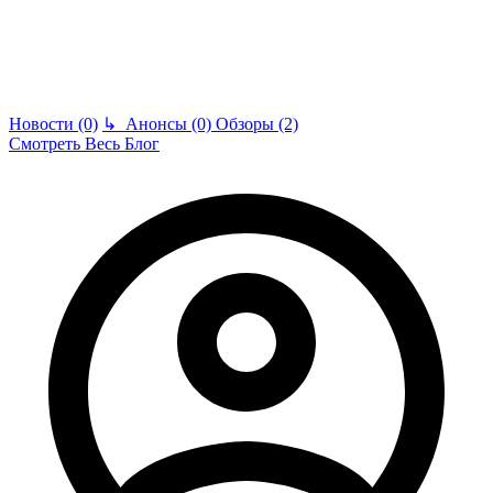
Новости (0)
↳
Анонсы (0)
Обзоры (2)
Смотреть Весь Блог