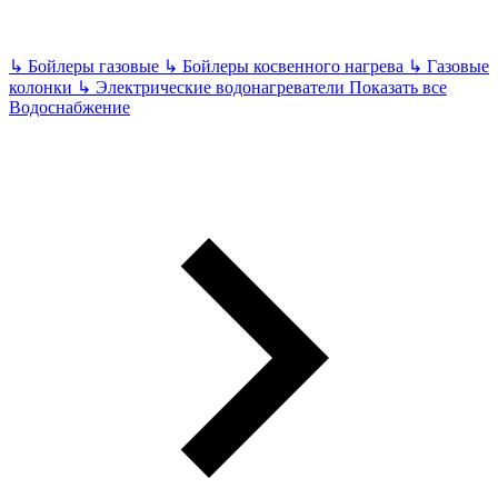
↳
Бойлеры газовые
↳
Бойлеры косвенного нагрева
↳
Газовые
колонки
↳
Электрические водонагреватели
Показать все
Водоснабжение