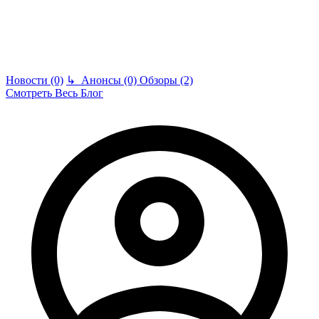
Новости (0)
↳
Анонсы (0)
Обзоры (2)
Смотреть Весь Блог