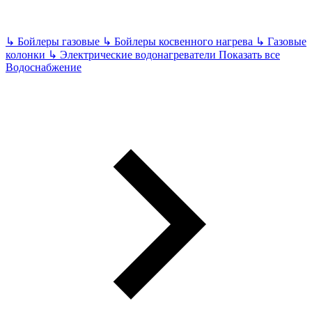
↳
Бойлеры газовые
↳
Бойлеры косвенного нагрева
↳
Газовые
колонки
↳
Электрические водонагреватели
Показать все
Водоснабжение