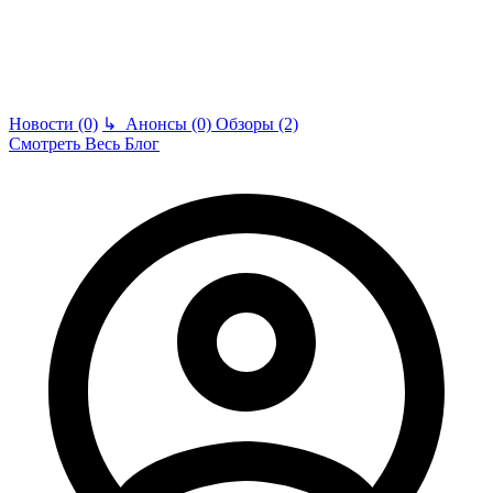
Новости (0)
↳
Анонсы (0)
Обзоры (2)
Смотреть Весь Блог