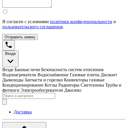
Я согласен с условиями
политики конфиденциальности
и
пользовательского соглашения
.
Отправить заявку
Везде
Везде
Банные печи
Безопасность систем отопления
Водонагреватели
Водоснабжение
Газовые плиты
Дисконт
Дымоходы
Запчасти и горелки
Конвекторы газовые
Кондиционирование
Котлы
Радиаторы
Сантехника
Трубы и
фитинги
Электрообогреватели
Джилекс
Доставка