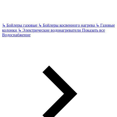
↳
Бойлеры газовые
↳
Бойлеры косвенного нагрева
↳
Газовые
колонки
↳
Электрические водонагреватели
Показать все
Водоснабжение