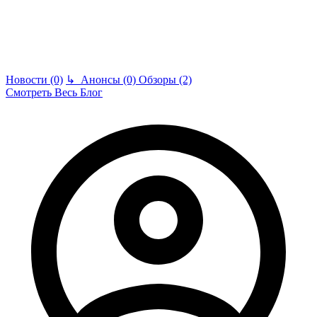
Новости (0)
↳
Анонсы (0)
Обзоры (2)
Смотреть Весь Блог