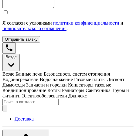
Я согласен с условиями
политики конфиденциальности
и
пользовательского соглашения
.
Отправить заявку
Везде
Везде
Банные печи
Безопасность систем отопления
Водонагреватели
Водоснабжение
Газовые плиты
Дисконт
Дымоходы
Запчасти и горелки
Конвекторы газовые
Кондиционирование
Котлы
Радиаторы
Сантехника
Трубы и
фитинги
Электрообогреватели
Джилекс
Доставка