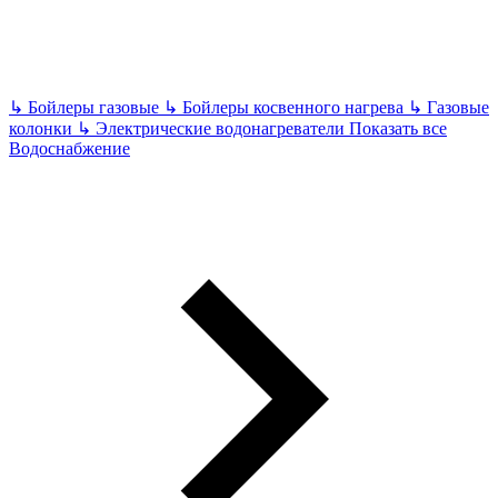
↳
Бойлеры газовые
↳
Бойлеры косвенного нагрева
↳
Газовые
колонки
↳
Электрические водонагреватели
Показать все
Водоснабжение