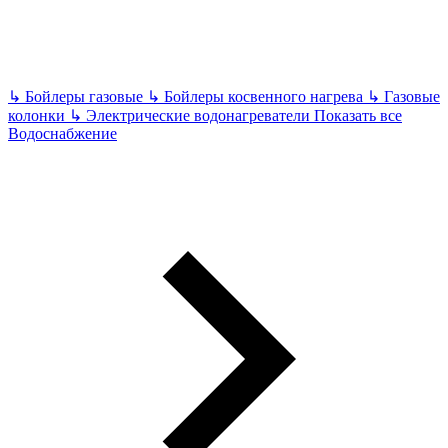
↳
Бойлеры газовые
↳
Бойлеры косвенного нагрева
↳
Газовые
колонки
↳
Электрические водонагреватели
Показать все
Водоснабжение