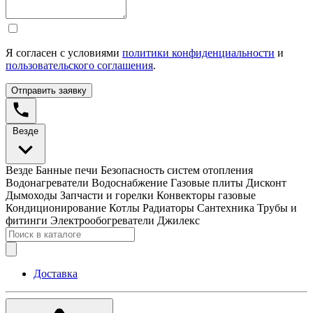
Я согласен с условиями
политики конфиденциальности
и
пользовательского соглашения
.
Отправить заявку
Везде
Везде
Банные печи
Безопасность систем отопления
Водонагреватели
Водоснабжение
Газовые плиты
Дисконт
Дымоходы
Запчасти и горелки
Конвекторы газовые
Кондиционирование
Котлы
Радиаторы
Сантехника
Трубы и
фитинги
Электрообогреватели
Джилекс
Доставка