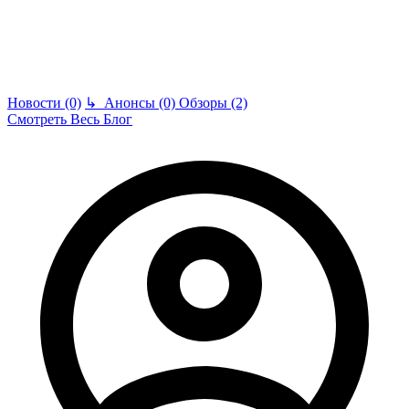
Новости (0)
↳
Анонсы (0)
Обзоры (2)
Смотреть Весь Блог