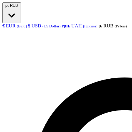
р.
RUB
€
EUR
$
USD
грн.
UAH
р.
RUB
(Euro)
(US Dollar)
(Гривна)
(Рубль)