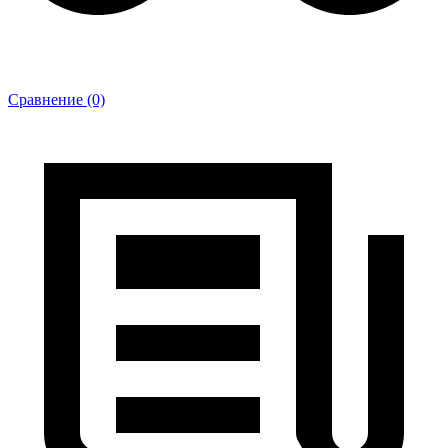
Сравнение (0)