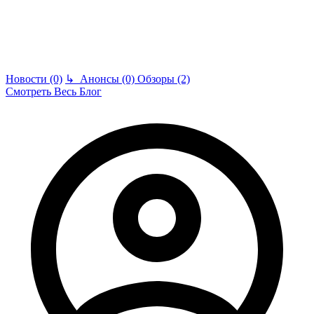
Новости (0)
↳
Анонсы (0)
Обзоры (2)
Смотреть Весь Блог