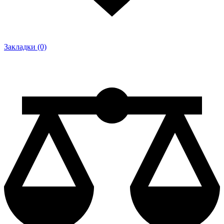
Закладки (0)