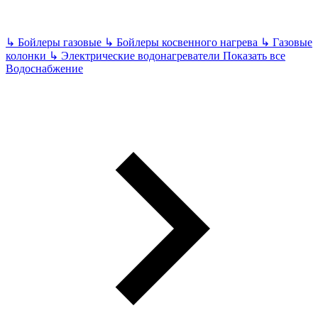
↳
Бойлеры газовые
↳
Бойлеры косвенного нагрева
↳
Газовые
колонки
↳
Электрические водонагреватели
Показать все
Водоснабжение