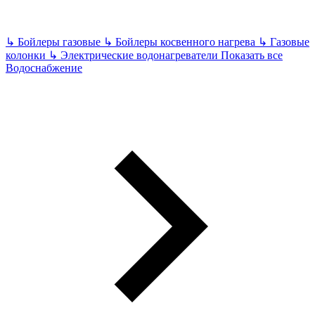
↳
Бойлеры газовые
↳
Бойлеры косвенного нагрева
↳
Газовые
колонки
↳
Электрические водонагреватели
Показать все
Водоснабжение