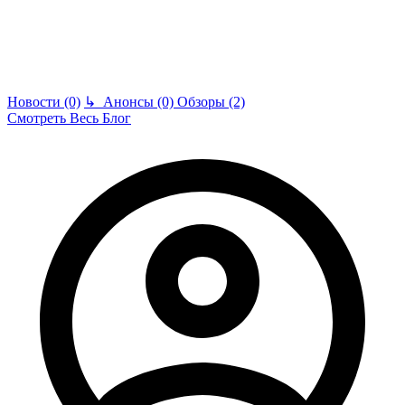
Новости (0)
↳
Анонсы (0)
Обзоры (2)
Смотреть Весь Блог