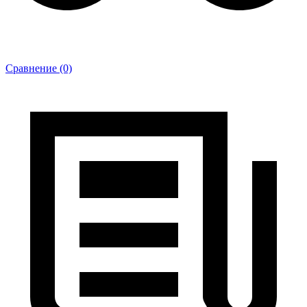
Сравнение (0)