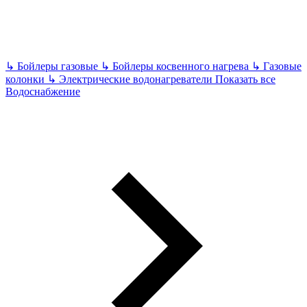
↳
Бойлеры газовые
↳
Бойлеры косвенного нагрева
↳
Газовые
колонки
↳
Электрические водонагреватели
Показать все
Водоснабжение