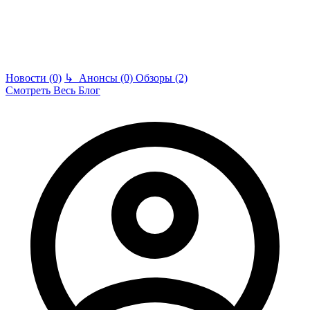
Новости (0)
↳
Анонсы (0)
Обзоры (2)
Смотреть Весь Блог