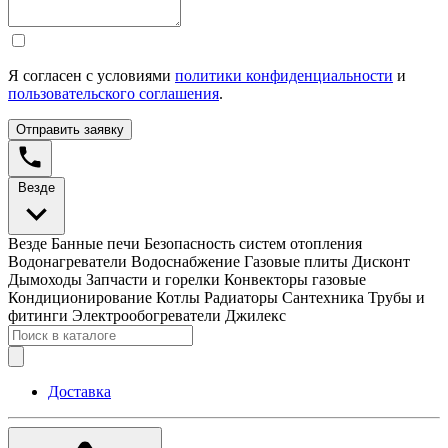
Я согласен с условиями
политики конфиденциальности
и
пользовательского соглашения
.
Отправить заявку
Везде
Везде
Банные печи
Безопасность систем отопления
Водонагреватели
Водоснабжение
Газовые плиты
Дисконт
Дымоходы
Запчасти и горелки
Конвекторы газовые
Кондиционирование
Котлы
Радиаторы
Сантехника
Трубы и
фитинги
Электрообогреватели
Джилекс
Доставка