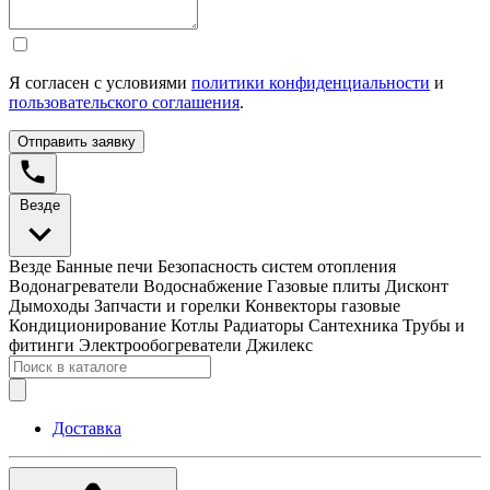
Я согласен с условиями
политики конфиденциальности
и
пользовательского соглашения
.
Отправить заявку
Везде
Везде
Банные печи
Безопасность систем отопления
Водонагреватели
Водоснабжение
Газовые плиты
Дисконт
Дымоходы
Запчасти и горелки
Конвекторы газовые
Кондиционирование
Котлы
Радиаторы
Сантехника
Трубы и
фитинги
Электрообогреватели
Джилекс
Доставка