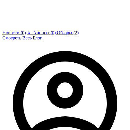
Новости (0)
↳
Анонсы (0)
Обзоры (2)
Смотреть Весь Блог