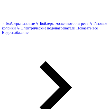
↳
Бойлеры газовые
↳
Бойлеры косвенного нагрева
↳
Газовые
колонки
↳
Электрические водонагреватели
Показать все
Водоснабжение