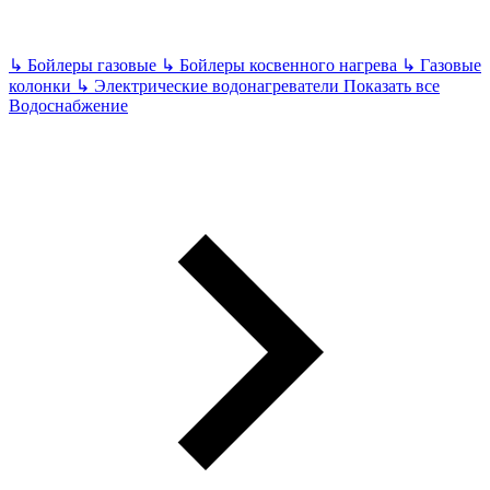
↳
Бойлеры газовые
↳
Бойлеры косвенного нагрева
↳
Газовые
колонки
↳
Электрические водонагреватели
Показать все
Водоснабжение