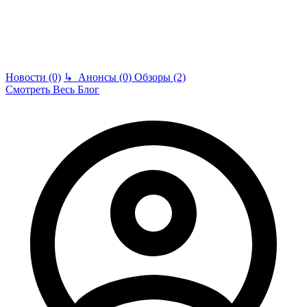
Новости (0)
↳
Анонсы (0)
Обзоры (2)
Смотреть Весь Блог