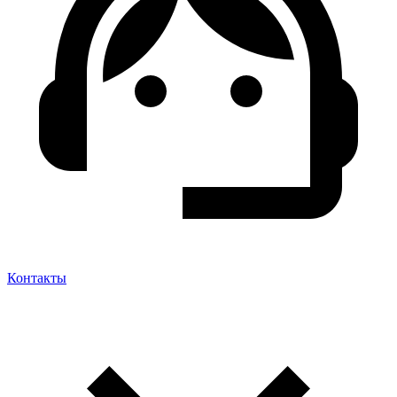
Контакты