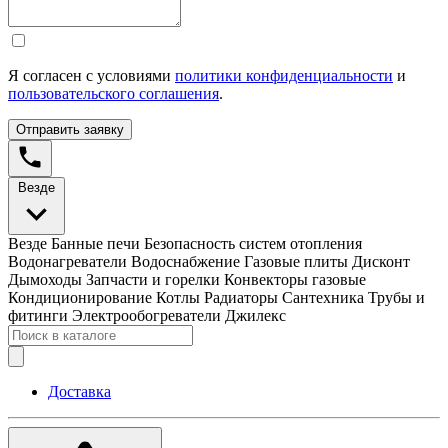
Я согласен с условиями
политики конфиденциальности
и
пользовательского соглашения
.
Отправить заявку
Везде
Везде
Банные печи
Безопасность систем отопления
Водонагреватели
Водоснабжение
Газовые плиты
Дисконт
Дымоходы
Запчасти и горелки
Конвекторы газовые
Кондиционирование
Котлы
Радиаторы
Сантехника
Трубы и
фитинги
Электрообогреватели
Джилекс
Доставка