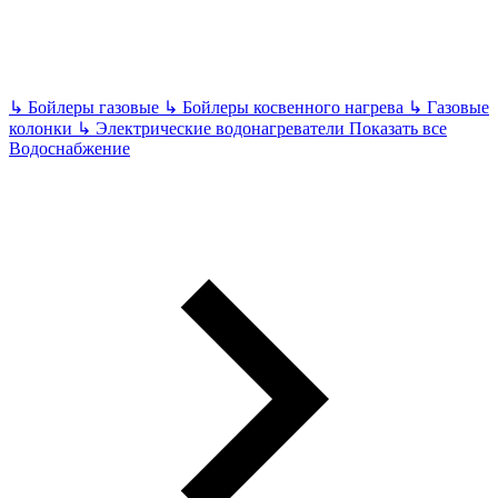
↳
Бойлеры газовые
↳
Бойлеры косвенного нагрева
↳
Газовые
колонки
↳
Электрические водонагреватели
Показать все
Водоснабжение