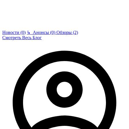
Новости (0)
↳
Анонсы (0)
Обзоры (2)
Смотреть Весь Блог