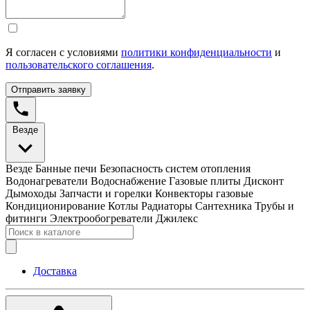
Я согласен с условиями
политики конфиденциальности
и
пользовательского соглашения
.
Отправить заявку
Везде
Везде
Банные печи
Безопасность систем отопления
Водонагреватели
Водоснабжение
Газовые плиты
Дисконт
Дымоходы
Запчасти и горелки
Конвекторы газовые
Кондиционирование
Котлы
Радиаторы
Сантехника
Трубы и
фитинги
Электрообогреватели
Джилекс
Доставка