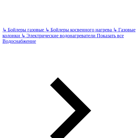
↳
Бойлеры газовые
↳
Бойлеры косвенного нагрева
↳
Газовые
колонки
↳
Электрические водонагреватели
Показать все
Водоснабжение