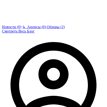
Новости (0)
↳
Анонсы (0)
Обзоры (2)
Смотреть Весь Блог