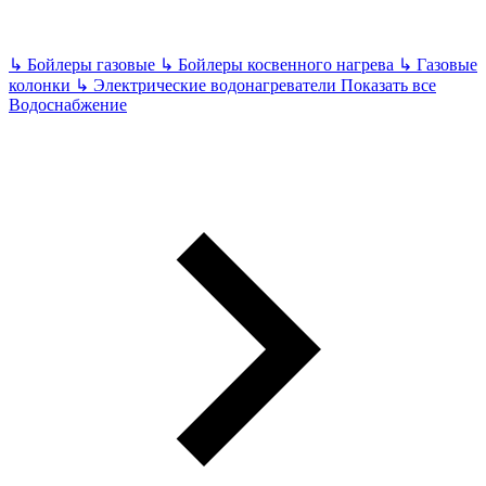
↳
Бойлеры газовые
↳
Бойлеры косвенного нагрева
↳
Газовые
колонки
↳
Электрические водонагреватели
Показать все
Водоснабжение