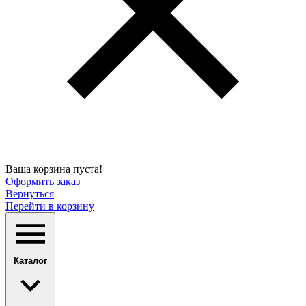
Ваша корзина пуста!
Оформить заказ
Вернуться
Перейти в корзину
Каталог