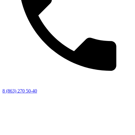
8 (863) 270 50-40