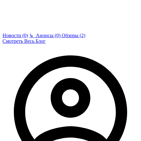
Новости (0)
↳
Анонсы (0)
Обзоры (2)
Смотреть Весь Блог