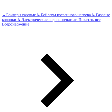
↳
Бойлеры газовые
↳
Бойлеры косвенного нагрева
↳
Газовые
колонки
↳
Электрические водонагреватели
Показать все
Водоснабжение