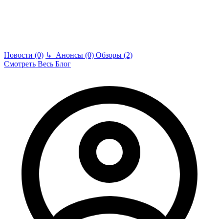
Новости (0)
↳
Анонсы (0)
Обзоры (2)
Смотреть Весь Блог