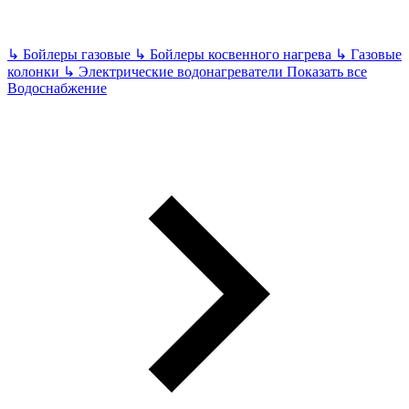
↳
Бойлеры газовые
↳
Бойлеры косвенного нагрева
↳
Газовые
колонки
↳
Электрические водонагреватели
Показать все
Водоснабжение