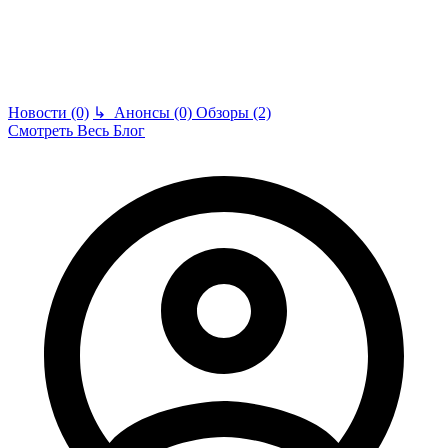
Новости (0)
↳
Анонсы (0)
Обзоры (2)
Смотреть Весь Блог