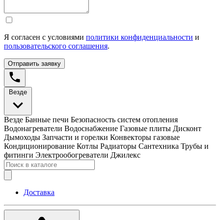
Я согласен с условиями
политики конфиденциальности
и
пользовательского соглашения
.
Отправить заявку
Везде
Везде
Банные печи
Безопасность систем отопления
Водонагреватели
Водоснабжение
Газовые плиты
Дисконт
Дымоходы
Запчасти и горелки
Конвекторы газовые
Кондиционирование
Котлы
Радиаторы
Сантехника
Трубы и
фитинги
Электрообогреватели
Джилекс
Доставка