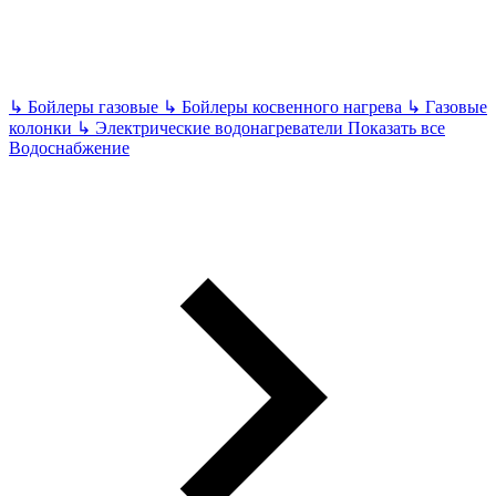
↳
Бойлеры газовые
↳
Бойлеры косвенного нагрева
↳
Газовые
колонки
↳
Электрические водонагреватели
Показать все
Водоснабжение