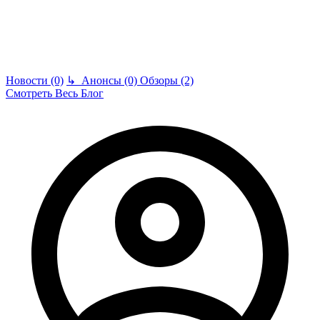
Новости (0)
↳
Анонсы (0)
Обзоры (2)
Смотреть Весь Блог