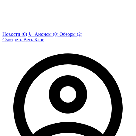
Новости (0)
↳
Анонсы (0)
Обзоры (2)
Смотреть Весь Блог