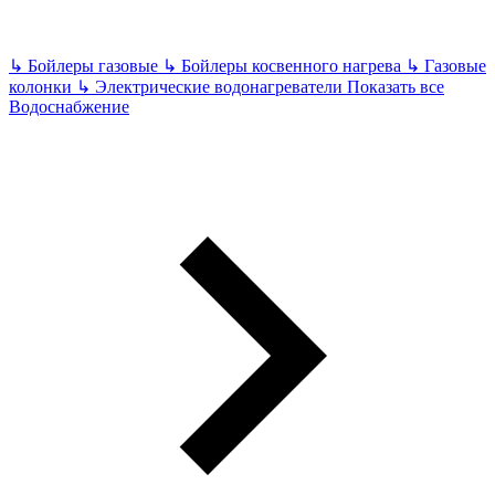
↳
Бойлеры газовые
↳
Бойлеры косвенного нагрева
↳
Газовые
колонки
↳
Электрические водонагреватели
Показать все
Водоснабжение