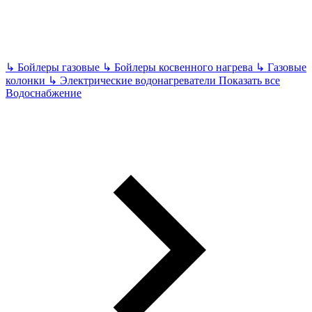
↳
Бойлеры газовые
↳
Бойлеры косвенного нагрева
↳
Газовые
колонки
↳
Электрические водонагреватели
Показать все
Водоснабжение