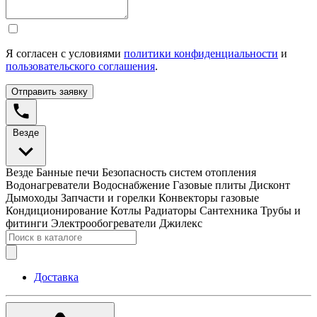
Я согласен с условиями
политики конфиденциальности
и
пользовательского соглашения
.
Отправить заявку
Везде
Везде
Банные печи
Безопасность систем отопления
Водонагреватели
Водоснабжение
Газовые плиты
Дисконт
Дымоходы
Запчасти и горелки
Конвекторы газовые
Кондиционирование
Котлы
Радиаторы
Сантехника
Трубы и
фитинги
Электрообогреватели
Джилекс
Доставка