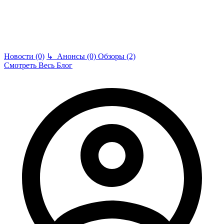
Новости (0)
↳
Анонсы (0)
Обзоры (2)
Смотреть Весь Блог