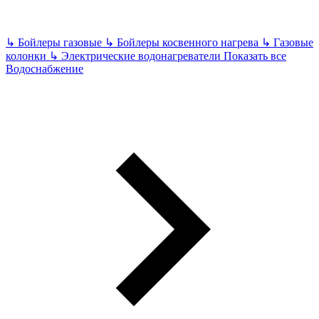
↳
Бойлеры газовые
↳
Бойлеры косвенного нагрева
↳
Газовые
колонки
↳
Электрические водонагреватели
Показать все
Водоснабжение