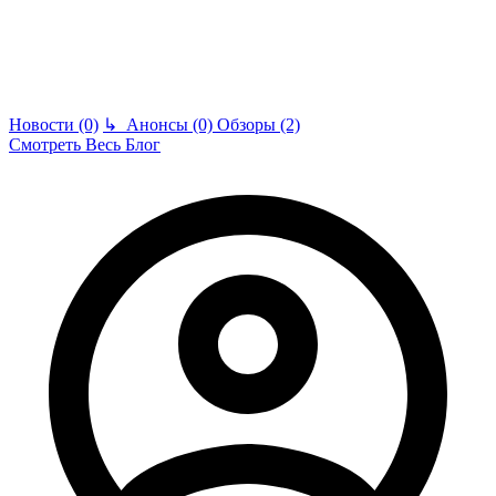
Новости (0)
↳
Анонсы (0)
Обзоры (2)
Смотреть Весь Блог