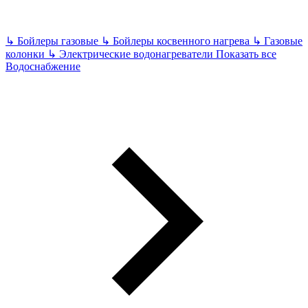
↳
Бойлеры газовые
↳
Бойлеры косвенного нагрева
↳
Газовые
колонки
↳
Электрические водонагреватели
Показать все
Водоснабжение