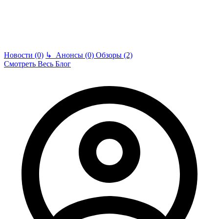
Новости (0)
↳
Анонсы (0)
Обзоры (2)
Смотреть Весь Блог