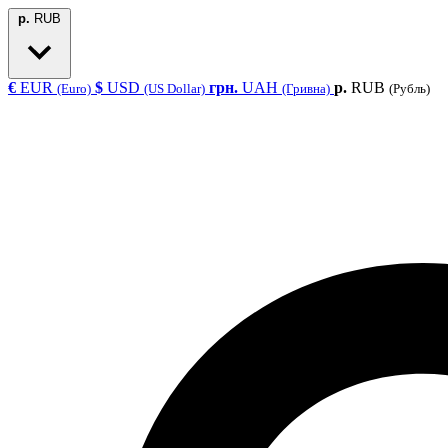
р.
RUB
€
EUR
$
USD
грн.
UAH
р.
RUB
(Euro)
(US Dollar)
(Гривна)
(Рубль)