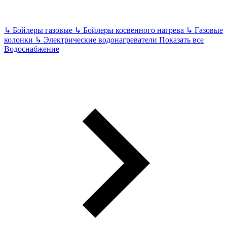
↳
Бойлеры газовые
↳
Бойлеры косвенного нагрева
↳
Газовые
колонки
↳
Электрические водонагреватели
Показать все
Водоснабжение