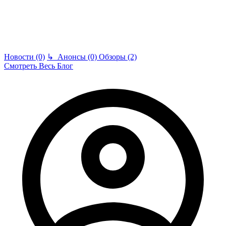
Новости (0)
↳
Анонсы (0)
Обзоры (2)
Смотреть Весь Блог