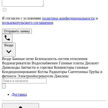
Я согласен с условиями
политики конфиденциальности
и
пользовательского соглашения
.
Отправить заявку
Везде
Везде
Банные печи
Безопасность систем отопления
Водонагреватели
Водоснабжение
Газовые плиты
Дисконт
Дымоходы
Запчасти и горелки
Конвекторы газовые
Кондиционирование
Котлы
Радиаторы
Сантехника
Трубы и
фитинги
Электрообогреватели
Джилекс
Доставка