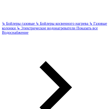
↳
Бойлеры газовые
↳
Бойлеры косвенного нагрева
↳
Газовые
колонки
↳
Электрические водонагреватели
Показать все
Водоснабжение