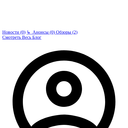
Новости (0)
↳
Анонсы (0)
Обзоры (2)
Смотреть Весь Блог