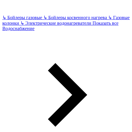
↳
Бойлеры газовые
↳
Бойлеры косвенного нагрева
↳
Газовые
колонки
↳
Электрические водонагреватели
Показать все
Водоснабжение