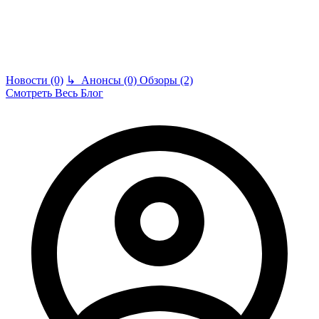
Новости (0)
↳
Анонсы (0)
Обзоры (2)
Смотреть Весь Блог