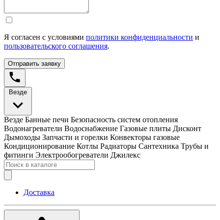
Я согласен с условиями
политики конфиденциальности
и
пользовательского соглашения
.
Отправить заявку
Везде
Везде
Банные печи
Безопасность систем отопления
Водонагреватели
Водоснабжение
Газовые плиты
Дисконт
Дымоходы
Запчасти и горелки
Конвекторы газовые
Кондиционирование
Котлы
Радиаторы
Сантехника
Трубы и
фитинги
Электрообогреватели
Джилекс
Доставка