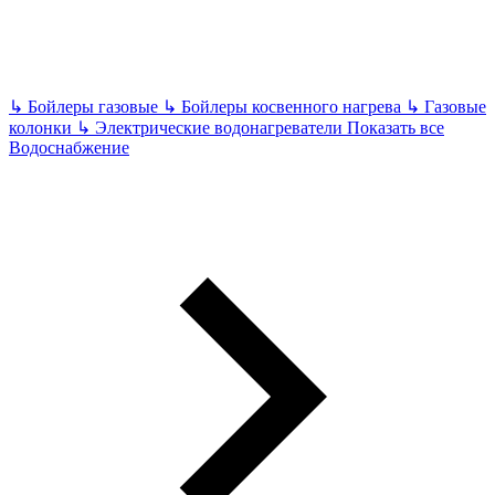
↳
Бойлеры газовые
↳
Бойлеры косвенного нагрева
↳
Газовые
колонки
↳
Электрические водонагреватели
Показать все
Водоснабжение