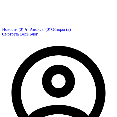
Новости (0)
↳
Анонсы (0)
Обзоры (2)
Смотреть Весь Блог