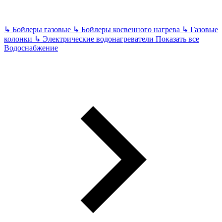
↳
Бойлеры газовые
↳
Бойлеры косвенного нагрева
↳
Газовые
колонки
↳
Электрические водонагреватели
Показать все
Водоснабжение