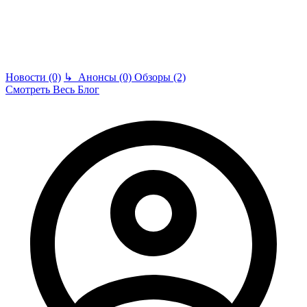
Новости (0)
↳
Анонсы (0)
Обзоры (2)
Смотреть Весь Блог