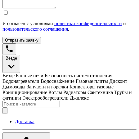
Я согласен с условиями
политики конфиденциальности
и
пользовательского соглашения
.
Отправить заявку
Везде
Везде
Банные печи
Безопасность систем отопления
Водонагреватели
Водоснабжение
Газовые плиты
Дисконт
Дымоходы
Запчасти и горелки
Конвекторы газовые
Кондиционирование
Котлы
Радиаторы
Сантехника
Трубы и
фитинги
Электрообогреватели
Джилекс
Доставка