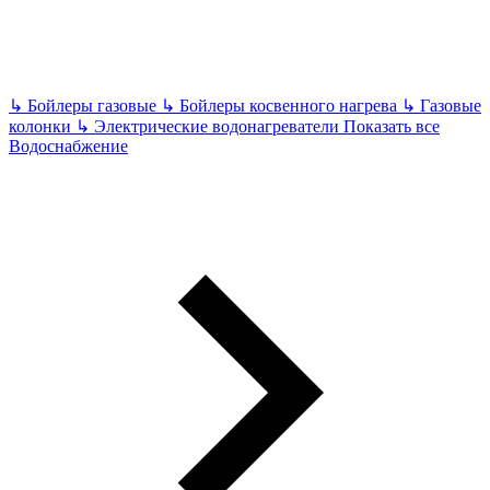
↳
Бойлеры газовые
↳
Бойлеры косвенного нагрева
↳
Газовые
колонки
↳
Электрические водонагреватели
Показать все
Водоснабжение