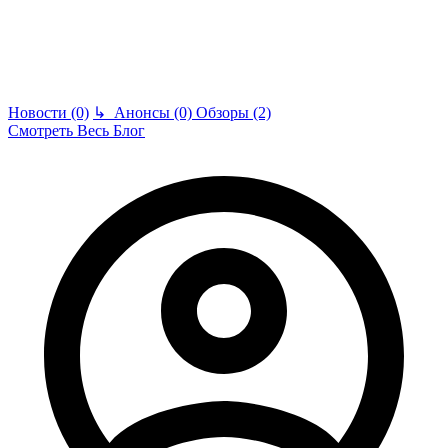
Новости (0)
↳
Анонсы (0)
Обзоры (2)
Смотреть Весь Блог