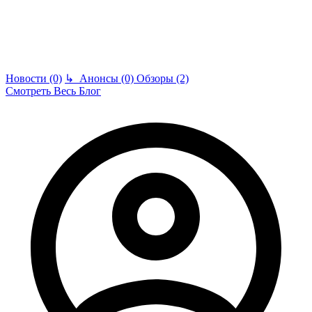
Новости (0)
↳
Анонсы (0)
Обзоры (2)
Смотреть Весь Блог