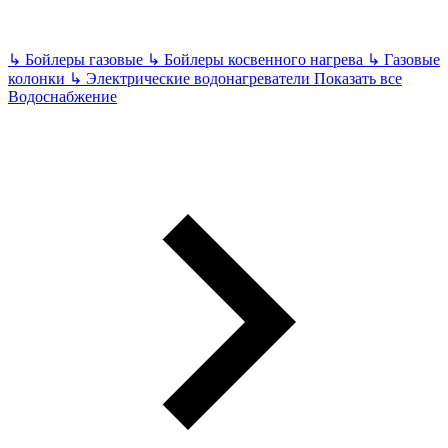
↳
Бойлеры газовые
↳
Бойлеры косвенного нагрева
↳
Газовые
колонки
↳
Электрические водонагреватели
Показать все
Водоснабжение