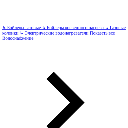
↳
Бойлеры газовые
↳
Бойлеры косвенного нагрева
↳
Газовые
колонки
↳
Электрические водонагреватели
Показать все
Водоснабжение