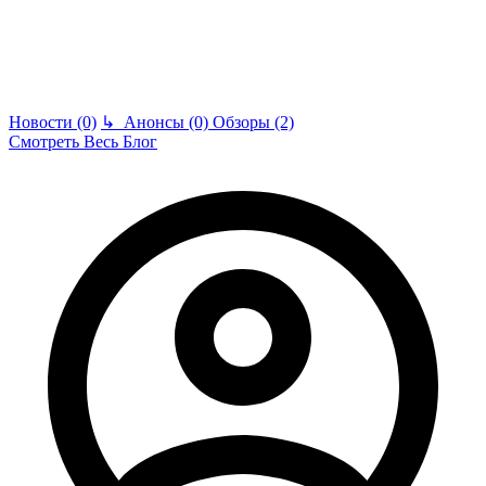
Новости (0)
↳
Анонсы (0)
Обзоры (2)
Смотреть Весь Блог