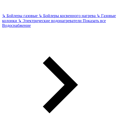
↳
Бойлеры газовые
↳
Бойлеры косвенного нагрева
↳
Газовые
колонки
↳
Электрические водонагреватели
Показать все
Водоснабжение