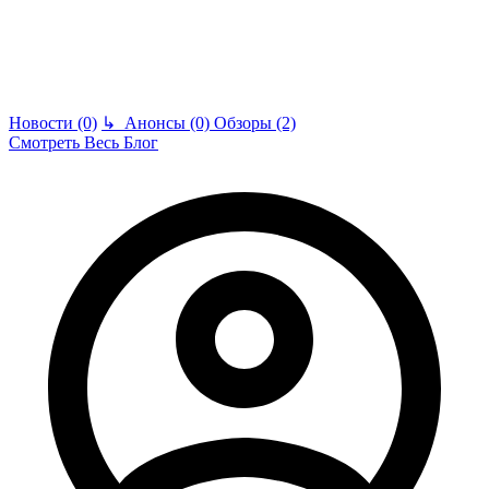
Новости (0)
↳
Анонсы (0)
Обзоры (2)
Смотреть Весь Блог