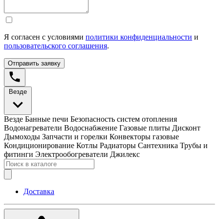
Я согласен с условиями
политики конфиденциальности
и
пользовательского соглашения
.
Отправить заявку
Везде
Везде
Банные печи
Безопасность систем отопления
Водонагреватели
Водоснабжение
Газовые плиты
Дисконт
Дымоходы
Запчасти и горелки
Конвекторы газовые
Кондиционирование
Котлы
Радиаторы
Сантехника
Трубы и
фитинги
Электрообогреватели
Джилекс
Доставка