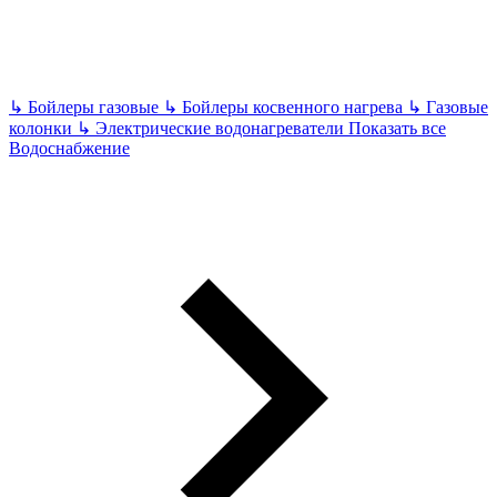
↳
Бойлеры газовые
↳
Бойлеры косвенного нагрева
↳
Газовые
колонки
↳
Электрические водонагреватели
Показать все
Водоснабжение