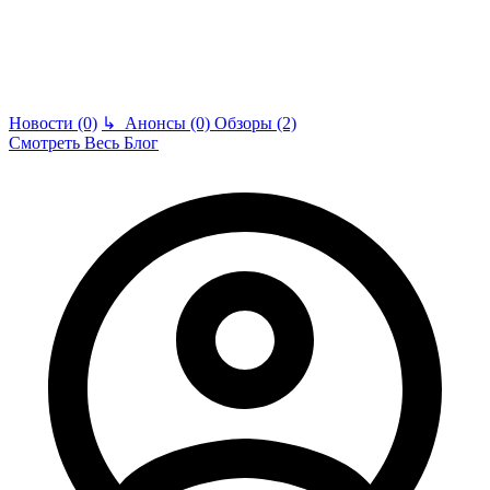
Новости (0)
↳
Анонсы (0)
Обзоры (2)
Смотреть Весь Блог