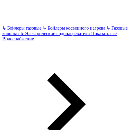
↳
Бойлеры газовые
↳
Бойлеры косвенного нагрева
↳
Газовые
колонки
↳
Электрические водонагреватели
Показать все
Водоснабжение