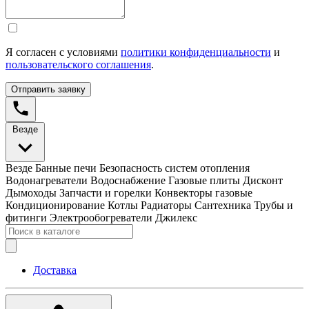
Я согласен с условиями
политики конфиденциальности
и
пользовательского соглашения
.
Отправить заявку
Везде
Везде
Банные печи
Безопасность систем отопления
Водонагреватели
Водоснабжение
Газовые плиты
Дисконт
Дымоходы
Запчасти и горелки
Конвекторы газовые
Кондиционирование
Котлы
Радиаторы
Сантехника
Трубы и
фитинги
Электрообогреватели
Джилекс
Доставка