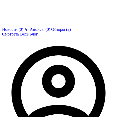
Новости (0)
↳
Анонсы (0)
Обзоры (2)
Смотреть Весь Блог