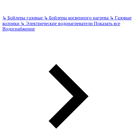
↳
Бойлеры газовые
↳
Бойлеры косвенного нагрева
↳
Газовые
колонки
↳
Электрические водонагреватели
Показать все
Водоснабжение