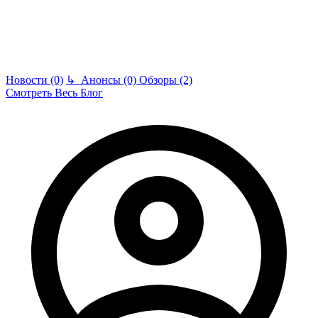
Новости (0)
↳
Анонсы (0)
Обзоры (2)
Смотреть Весь Блог