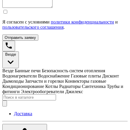
Я согласен с условиями
политики конфиденциальности
и
пользовательского соглашения
.
Отправить заявку
Везде
Везде
Банные печи
Безопасность систем отопления
Водонагреватели
Водоснабжение
Газовые плиты
Дисконт
Дымоходы
Запчасти и горелки
Конвекторы газовые
Кондиционирование
Котлы
Радиаторы
Сантехника
Трубы и
фитинги
Электрообогреватели
Джилекс
Доставка