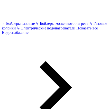
↳
Бойлеры газовые
↳
Бойлеры косвенного нагрева
↳
Газовые
колонки
↳
Электрические водонагреватели
Показать все
Водоснабжение