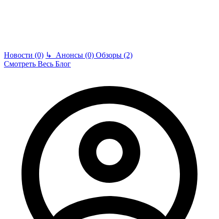
Новости (0)
↳
Анонсы (0)
Обзоры (2)
Смотреть Весь Блог