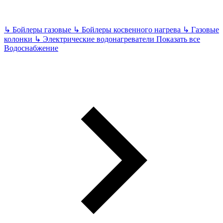
↳
Бойлеры газовые
↳
Бойлеры косвенного нагрева
↳
Газовые
колонки
↳
Электрические водонагреватели
Показать все
Водоснабжение