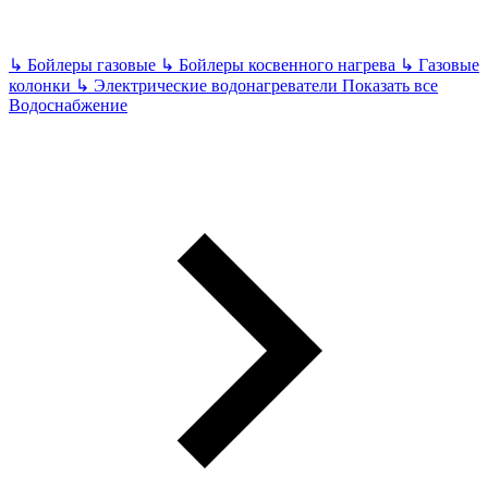
↳
Бойлеры газовые
↳
Бойлеры косвенного нагрева
↳
Газовые
колонки
↳
Электрические водонагреватели
Показать все
Водоснабжение