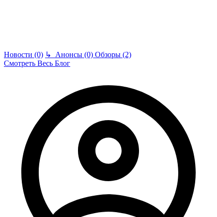
Новости (0)
↳
Анонсы (0)
Обзоры (2)
Смотреть Весь Блог