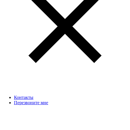
Контакты
Перезвоните мне