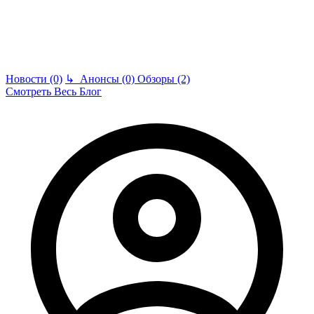
Новости (0)
↳
Анонсы (0)
Обзоры (2)
Смотреть Весь Блог