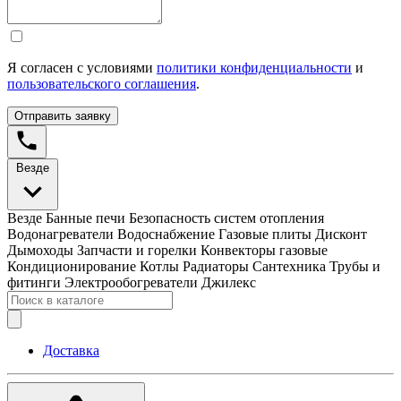
Я согласен с условиями
политики конфиденциальности
и
пользовательского соглашения
.
Отправить заявку
Везде
Везде
Банные печи
Безопасность систем отопления
Водонагреватели
Водоснабжение
Газовые плиты
Дисконт
Дымоходы
Запчасти и горелки
Конвекторы газовые
Кондиционирование
Котлы
Радиаторы
Сантехника
Трубы и
фитинги
Электрообогреватели
Джилекс
Доставка