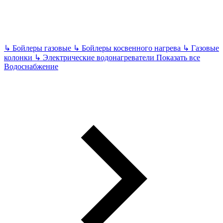
↳
Бойлеры газовые
↳
Бойлеры косвенного нагрева
↳
Газовые
колонки
↳
Электрические водонагреватели
Показать все
Водоснабжение