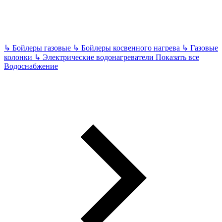
↳
Бойлеры газовые
↳
Бойлеры косвенного нагрева
↳
Газовые
колонки
↳
Электрические водонагреватели
Показать все
Водоснабжение