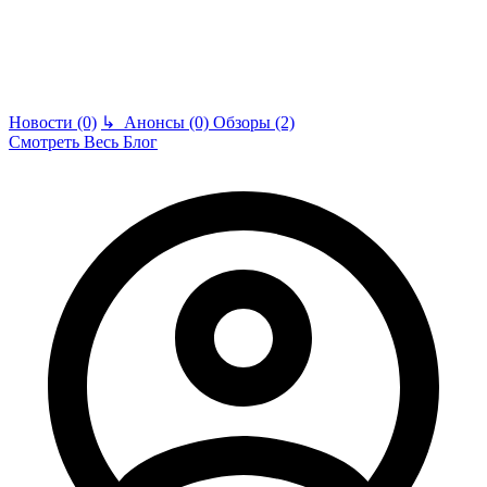
Новости (0)
↳
Анонсы (0)
Обзоры (2)
Смотреть Весь Блог