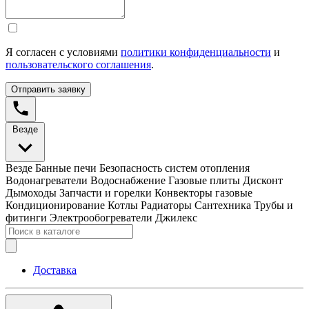
Я согласен с условиями
политики конфиденциальности
и
пользовательского соглашения
.
Отправить заявку
Везде
Везде
Банные печи
Безопасность систем отопления
Водонагреватели
Водоснабжение
Газовые плиты
Дисконт
Дымоходы
Запчасти и горелки
Конвекторы газовые
Кондиционирование
Котлы
Радиаторы
Сантехника
Трубы и
фитинги
Электрообогреватели
Джилекс
Доставка