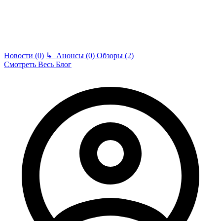
Новости (0)
↳
Анонсы (0)
Обзоры (2)
Смотреть Весь Блог