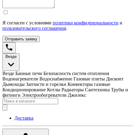
Я согласен с условиями
политики конфиденциальности
и
пользовательского соглашения
.
Отправить заявку
Везде
Везде
Банные печи
Безопасность систем отопления
Водонагреватели
Водоснабжение
Газовые плиты
Дисконт
Дымоходы
Запчасти и горелки
Конвекторы газовые
Кондиционирование
Котлы
Радиаторы
Сантехника
Трубы и
фитинги
Электрообогреватели
Джилекс
Доставка