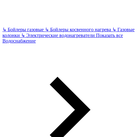
↳
Бойлеры газовые
↳
Бойлеры косвенного нагрева
↳
Газовые
колонки
↳
Электрические водонагреватели
Показать все
Водоснабжение