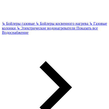
↳
Бойлеры газовые
↳
Бойлеры косвенного нагрева
↳
Газовые
колонки
↳
Электрические водонагреватели
Показать все
Водоснабжение