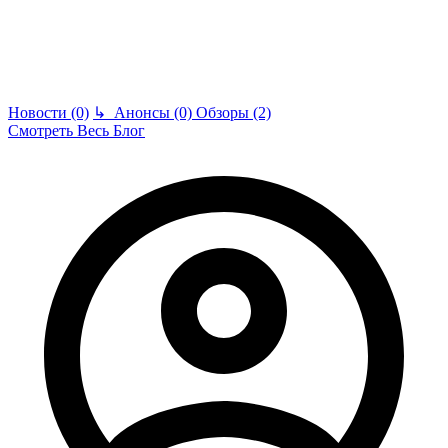
Новости (0)
↳
Анонсы (0)
Обзоры (2)
Смотреть Весь Блог