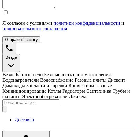
Я согласен с условиями
политики конфиденциальности
и
пользовательского соглашения
.
Отправить заявку
Везде
Везде
Банные печи
Безопасность систем отопления
Водонагреватели
Водоснабжение
Газовые плиты
Дисконт
Дымоходы
Запчасти и горелки
Конвекторы газовые
Кондиционирование
Котлы
Радиаторы
Сантехника
Трубы и
фитинги
Электрообогреватели
Джилекс
Доставка