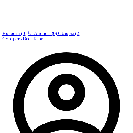
Новости (0)
↳
Анонсы (0)
Обзоры (2)
Смотреть Весь Блог