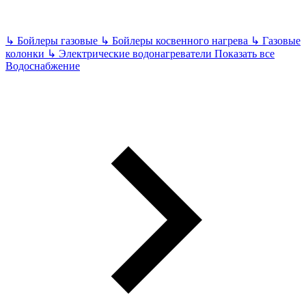
↳
Бойлеры газовые
↳
Бойлеры косвенного нагрева
↳
Газовые
колонки
↳
Электрические водонагреватели
Показать все
Водоснабжение