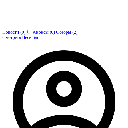
Новости (0)
↳
Анонсы (0)
Обзоры (2)
Смотреть Весь Блог