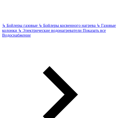
↳
Бойлеры газовые
↳
Бойлеры косвенного нагрева
↳
Газовые
колонки
↳
Электрические водонагреватели
Показать все
Водоснабжение