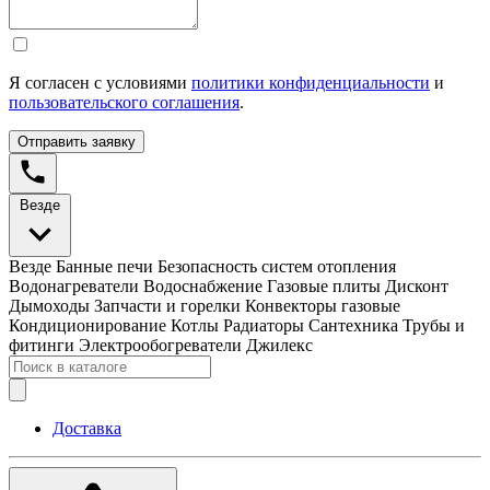
Я согласен с условиями
политики конфиденциальности
и
пользовательского соглашения
.
Отправить заявку
Везде
Везде
Банные печи
Безопасность систем отопления
Водонагреватели
Водоснабжение
Газовые плиты
Дисконт
Дымоходы
Запчасти и горелки
Конвекторы газовые
Кондиционирование
Котлы
Радиаторы
Сантехника
Трубы и
фитинги
Электрообогреватели
Джилекс
Доставка