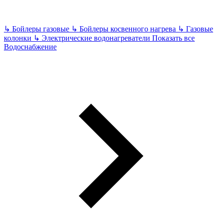
↳
Бойлеры газовые
↳
Бойлеры косвенного нагрева
↳
Газовые
колонки
↳
Электрические водонагреватели
Показать все
Водоснабжение