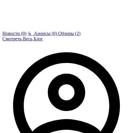
Новости (0)
↳
Анонсы (0)
Обзоры (2)
Смотреть Весь Блог