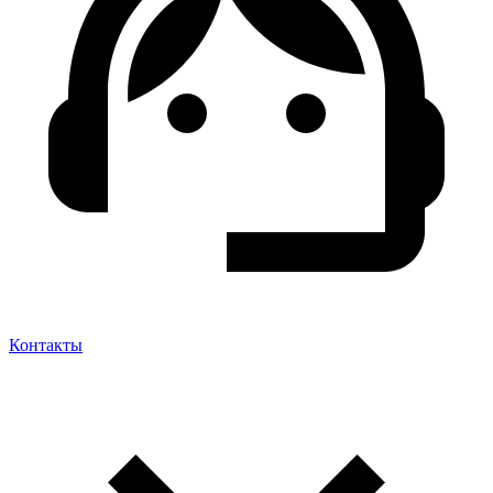
Контакты